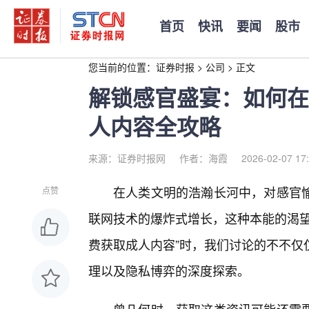
首页
快讯
要闻
股市
您当前的位置：
证券时报
>
公司
>
正文
解锁感官盛宴：如何在
人内容全攻略
来源：证券时报网
作者：海霞
2026-02-07 17
在人类文明的浩瀚长河中，对感官
点赞
联网技术的爆炸式增长，这种本能的渴望
费获取成人内容”时，我们讨论的不不仅
理以及隐私博弈的深度探索。