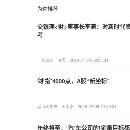
为你推荐
交银理<财>董事长李豪：对新时代
考
上观新闻
海霞
2026-01-24 09:35:31
剑‘指’4000点，A股“新坐标”
城市观察员
王志安
2026-02-06 12:29:31
年终将至，‘汽’车公司的!销量目标