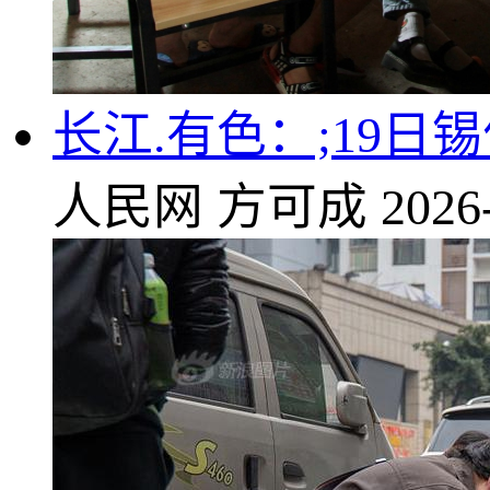
长江.有色：;19日
人民网
方可成
2026