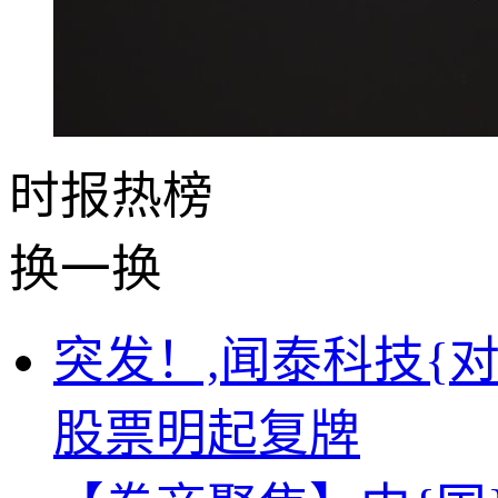
时报
热榜
换一换
突发！,闻泰科技{
股票明起复牌