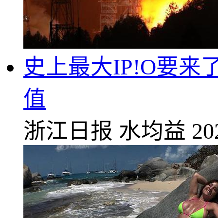
史上最大IP!O要来
值
浙江日报
水均益
20