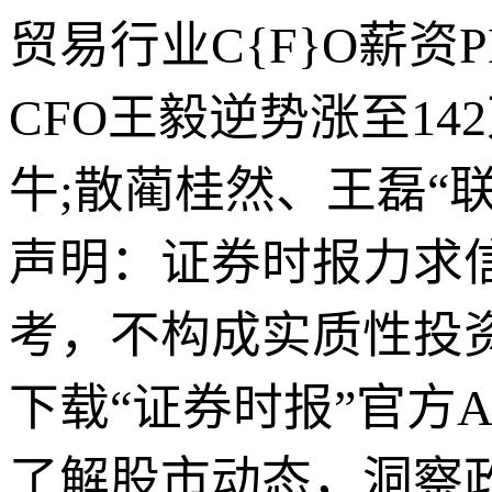
贸易行业C{F}O薪
CFO王毅逆势涨至14
牛;散蔺桂然、王磊“
声明：证券时报力求
考，不构成实质性投
下载“证券时报”官方
了解股市动态，洞察