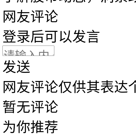
网友评论
登录
后可以发言
发送
网友评论仅供其表达
暂无评论
为你推荐