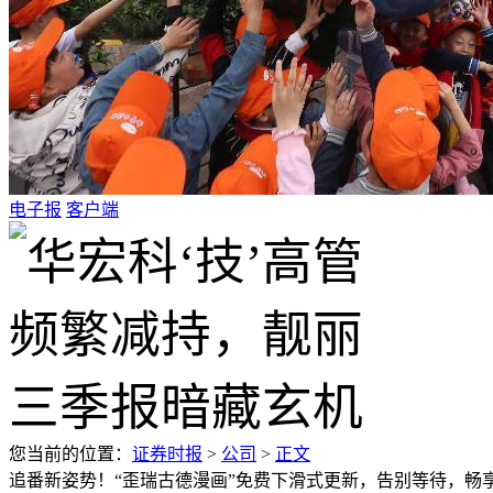
电子报
客户端
您当前的位置：
证券时报
>
公司
>
正文
追番新姿势！“歪瑞古德漫画”免费下滑式更新，告别等待，畅