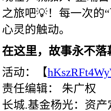
之旅吧💡！每一次的
心灵的触动。
在这里，故事永不落
活动：【
hKszRFt4W
责任编辑： 朱广权
长城.基金杨光：资