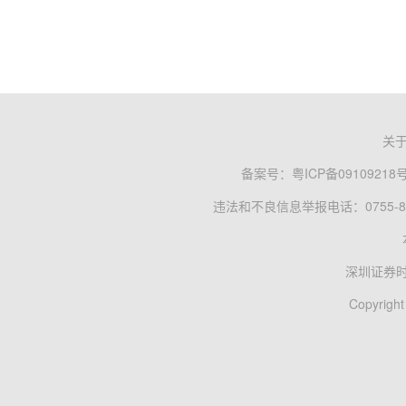
关
备案号：
粤ICP备09109218
违法和不良信息举报电话：0755-83
深圳证券
Copyright