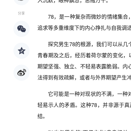
入沉默，眼神飘忽，思绪万千。
分享
78，是一种复杂而微妙的情绪集合
追求等多重维度下的内心挣扎与自我调
探究男生78的根源，我们可以从几
青春期及之后，经历着荷尔蒙的变化，以
期望坚强、独立、不轻易表露脆弱。内心
法得到有效疏解，或者与外界期望产生冲
它可能是一种对现状的不满，一种
轻易示人的矛盾。这种78，并非源于真
结。