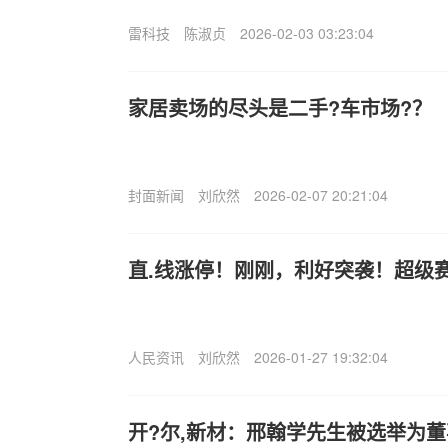
雷科技
陈淑贞
2026-02-03 03:23:04
家居卖场的尽头是二手?车市场?？
封面新闻
刘欣然
2026-02-07 20:21:04
直.线涨停！刚刚，利好突袭！超级
人民资讯
刘欣然
2026-01-27 19:32:04
开?尔,新材：邢翰学先生被选举为