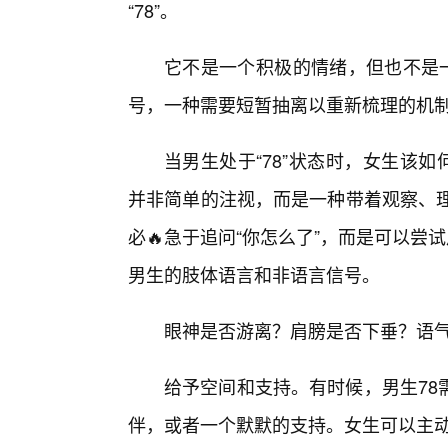
“78”。
它不是一个积极的情绪，但也不是一
号，一种需要短暂抽离以重新梳理的机
当男生处于“78”状态时，女生该
并非简单的注视，而是一种带着观察、理
必🔥急于追问“你怎么了”，而是可以尝
男生的肢体语言和非语言信号。
眼神是否游离？肩膀是否下垂？语气
给予空间和支持。有时候，男生78
伴，或者一个默默的支持。女生可以主动