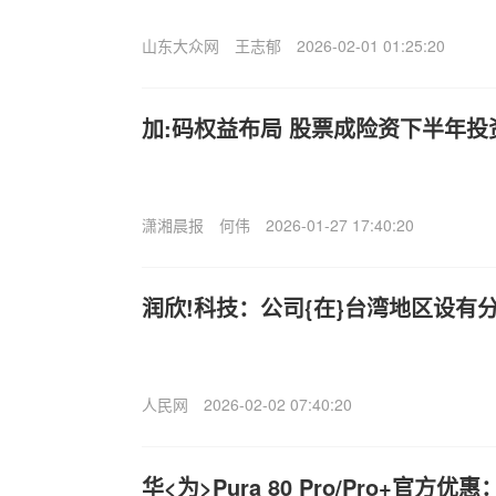
山东大众网
王志郁
2026-02-01 01:25:20
加:码权益布局 股票成险资下半年投
潇湘晨报
何伟
2026-01-27 17:40:20
润欣!科技：公司{在}台湾地区设有
人民网
2026-02-02 07:40:20
华<为>Pura 80 Pro/Pro+官方优