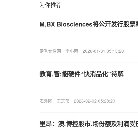
为你推荐
M,BX Biosciences将公开发行
伊秀女性网
李小萌
2026-01-31 05:13:20
教育,智:能硬件“快消品化”待解
海外网
王志郁
2026-02-02 05:28:20
里昂：澳.博控股市.场份额及利润受压