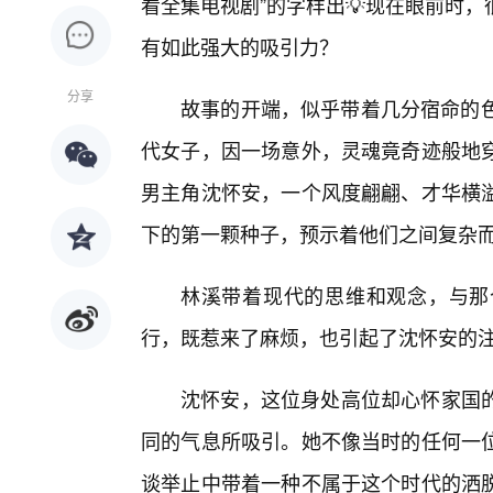
看全集电视剧”的字样出💡现在眼前时
有如此强大的吸引力？
分享
故事的开端，似乎带着几分宿命的色
代女子，因一场意外，灵魂竟奇迹般地穿
男主角沈怀安，一个风度翩翩、才华横溢
下的第一颗种子，预示着他们之间复杂
林溪带着现代的思维和观念，与那
行，既惹来了麻烦，也引起了沈怀安的
沈怀安，这位身处高位却心怀家国
同的气息所吸引。她不像当时的任何一
谈举止中带着一种不属于这个时代的洒脱