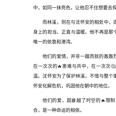
中，如同一抹亮色，让他忍不住想要去
而林溪，则在与沈怀安的相处中，
身上的担当、正直与温暖。他不再是那
唯一的依靠和港湾。
他们的爱情，并非一蹴而就的轰轰
在一次次的🔥患难与共中，在一次次
温。沈怀安为了保护林溪，不惜与整个家
怀安化解危机，巩固他在朝中的地位。
他们的爱，超📘越了时空的🔥限
合，是一种命运的相依。