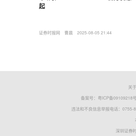
起
证券时报网
曹晨
2025-08-05 21:44
关
备案号：
粤ICP备09109218
违法和不良信息举报电话：0755-83
深圳证券