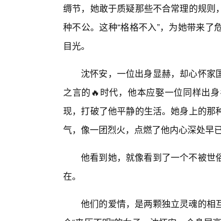
缛节，她敢于质疑那些不合常理的规则
种不公。这种“格格不入”，为她带来了
目光。
沈怀安，一位出身显赫，却心怀家
之言的🔥时代，他本应娶一位同样出
现，打破了他平静的生活。她身上的那
气，像一团烈火，点燃了他内心深处早
他看到她，就像看到了一个不被世俗
在。
他们的爱情，是两颗独立灵魂的相