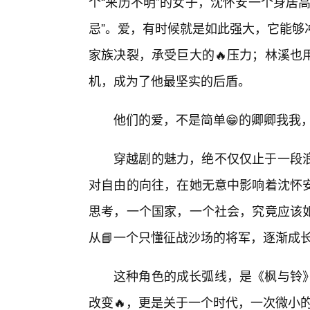
个“来历不明”的女子，沈怀安一个身居
忌”。爱，有时候就是如此强大，它能够
家族决裂，承受巨大的🔥压力；林溪也
机，成为了他最坚实的后盾。
他们的爱，不是简单😁的卿卿我我
穿越剧的魅力，绝不仅仅止于一段
对自由的向往，在她无意中影响着沈怀
思考，一个国家，一个社会，究竟应该
从📘一个只懂征战沙场的将军，逐渐成
这种角色的成长弧线，是《枫与铃》
改变🔥，更是关于一个时代，一次微小