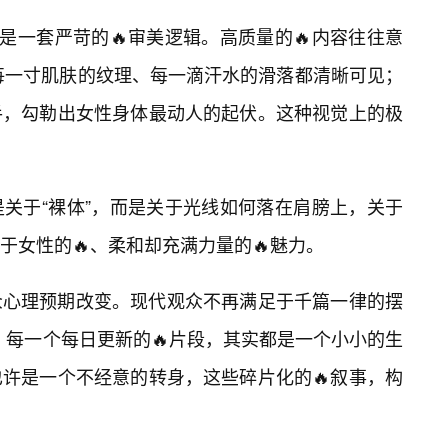
是一套严苛的🔥审美逻辑。高质量的🔥内容往往意
让每一寸肌肤的纹理、每一滴汗水的滑落都清晰可见；
手，勾勒出女性身体最动人的起伏。这种视觉上的极
关于“裸体”，而是关于光线如何落在肩膀上，关于
于女性的🔥、柔和却充满力量的🔥魅力。
众心理预期改变。现代观众不再满足于千篇一律的摆
”。每一个每日更新的🔥片段，其实都是一个小小的生
许是一个不经意的转身，这些碎片化的🔥叙事，构