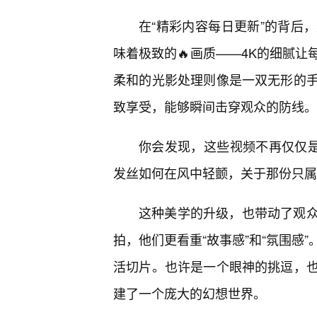
在“精彩内容每日更新”的背后，
味着极致的🔥画质——4K的细腻
柔和的光影处理则像是一双无形的
致享受，能够瞬间击穿观众的防线。
你会发现，这些视频不再仅仅是
发丝如何在风中轻颤，关于那份只属
这种美学的升级，也带动了观
拍，他们更看重“故事感”和“氛围感
活切片。也许是一个眼神的挑逗，也
建了一个庞大的幻想世界。