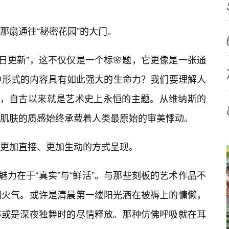
那扇通往“秘密花园”的大门。
日更新”，这不仅仅是一个标🌸题，它更像是一张通
种形式的内容具有如此强大的生命力？我们要理解人
躯，自古以来就是艺术史上永恒的主题。从维纳斯的
肌肤的质感始终承载着人类最原始的审美悸动。
更加直接、更加生动的方式呈现。
魅力在于“真实”与“鲜活”。与那些刻板的艺术作品不
烟火气。或许是清晨第一缕阳光洒在被褥上的慵懒，
亦或是深夜独舞时的尽情释放。那种仿佛呼吸就在耳