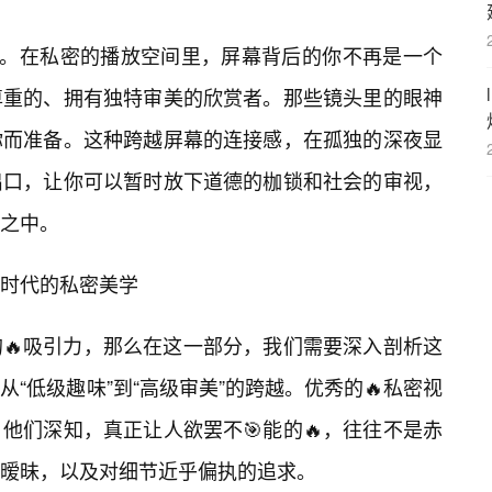
”。在私密的播放空间里，屏幕背后的你不再是一个
尊重的、拥有独特审美的欣赏者。那些镜头里的眼神
你而准备。这种跨越屏幕的连接感，在孤独的深夜显
出口，让你可以暂时放下道德的枷锁和社会的审视，
悦之中。
时代的私密美学
🔥吸引力，那么在这一部分，我们需要深入剖析这
“低级趣味”到“高级审美”的跨越。优秀的🔥私密视
他们深知，真正让人欲罢不🎯能的🔥，往往不是赤
的暧昧，以及对细节近乎偏执的追求。