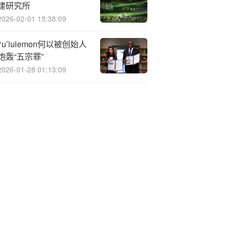
建研究所
2026-02-01 15:38:09
l‘u’lulemon何以被创始人
炮轰“五宗罪”
2026-01-28 01:13:09