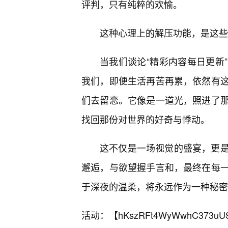
评判，只有纯粹的欢愉。
这种心理上的解压功能，是这些
当我们谈论“精彩内容每日更新
我们，即便生活再苦再累，依然有
们去留恋。它像是一道光，照进了
找回那份对世界的好奇与悸动。
这不仅是一场视觉的盛宴，更
邂逅，与欲望握手言和，最终在每
于深夜的温柔，将永远作为一种秘密
活动：【
hKszRFt4WyWwhC373uU