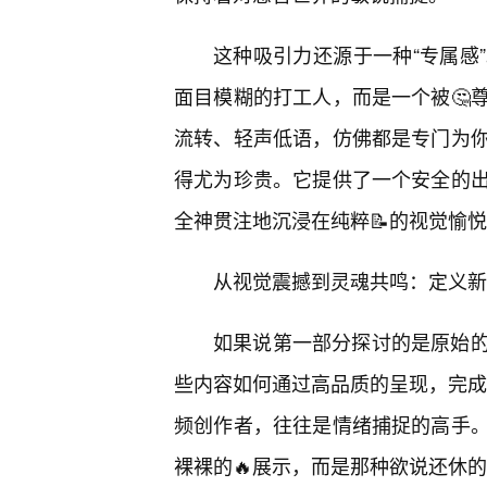
这种吸引力还源于一种“专属感
面目模糊的打工人，而是一个被🤔
流转、轻声低语，仿佛都是专门为
得尤为珍贵。它提供了一个安全的
全神贯注地沉浸在纯粹📝的视觉愉
从视觉震撼到灵魂共鸣：定义新
如果说第一部分探讨的是原始的
些内容如何通过高品质的呈现，完成从
频创作者，往往是情绪捕捉的高手。
裸裸的🔥展示，而是那种欲说还休