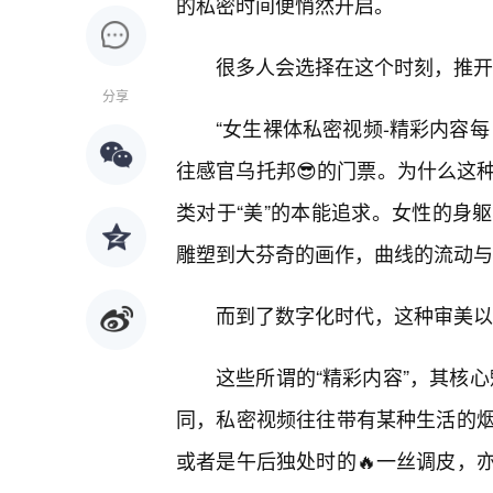
的私密时间便悄然开启。
很多人会选择在这个时刻，推开
分享
“女生裸体私密视频-精彩内容每
往感官乌托邦😎的门票。为什么这
类对于“美”的本能追求。女性的身
雕塑到大芬奇的画作，曲线的流动与
而到了数字化时代，这种审美以
这些所谓的“精彩内容”，其核心
同，私密视频往往带有某种生活的
或者是午后独处时的🔥一丝调皮，