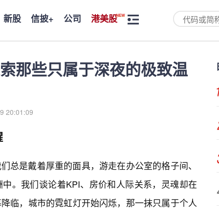
新股
信披+
公司
港美股
索那些只属于深夜的极致温
9 20:01:09
醒
我们总是戴着厚重的面具，游走在办公室的格子间、
酬中。我们谈论着KPI、房价和人际关系，灵魂却在
幕降临，城市的霓虹灯开始闪烁，那一抹只属于个人