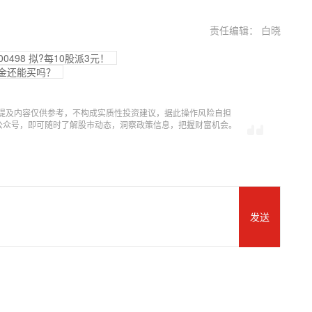
责任编辑： 白晓
00498 拟?每10股派3元！
黄金还能买吗？
提及内容仅供参考，不构成实质性投资建议，据此操作风险自担
信公众号，即可随时了解股市动态，洞察政策信息，把握财富机会。
发送