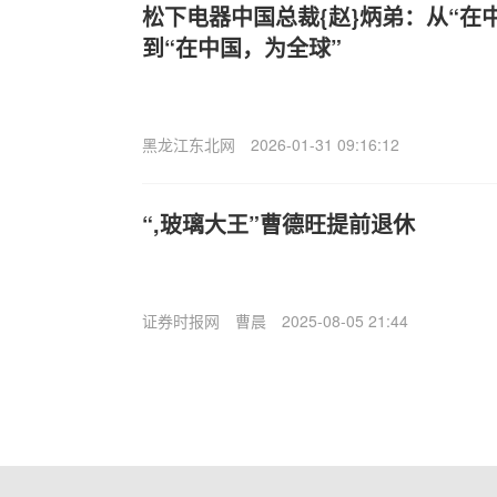
松下电器中国总裁{赵}炳弟：从“在
到“在中国，为全球”
黑龙江东北网
2026-01-31 09:16:12
“,玻璃大王”曹德旺提前退休
证券时报网
曹晨
2025-08-05 21:44