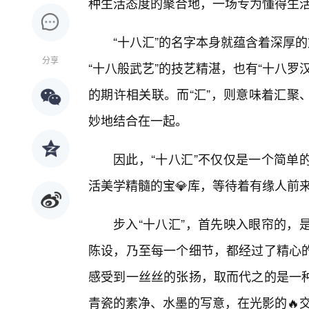
种生活态度的聚合地，一场专为懂得生
“十八汇”的名字本身就蕴含着深厚的
分享
“十八般武艺”的技艺精湛，也有“十八
的期许相关联。而“汇”，则意味着汇聚
妙地结合在一起。
因此，“十八汇”不仅仅是一个简单
活美学精髓的宝💎库，等待着有缘人前
步入“十八汇”，首先映入眼帘的，
陈设，乃至每一个细节，都经过了精心
感受到一丝丝的张扬，取而代之的是一
青瓷的素净、水墨的写意，在光影的🔥