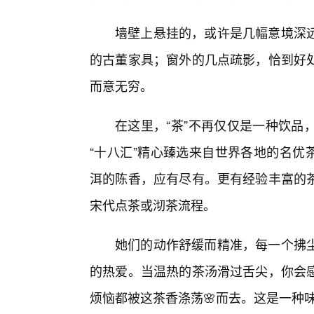
墙壁上悬挂的，或许是几幅意境深
的古董家具；窗外的几点疏影，恰到好
而意无穷。
在这里，“茶”不再仅仅是一种饮品
“十八汇”精心臻选来自世界各地的名优茶
洱的陈香，应有尽有。更有经验丰富的
宋代点茶或沏茶流程。
她们的动作舒缓而精准，每一个拂
的热爱。当温热的茶汤滑过舌尖，你会
烦恼都被这茶香涤荡🌸而去。这是一种