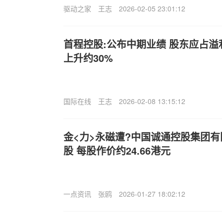
驱动之家
王志
2026-02-05 23:01:12
首程控股:公布中期业绩 股东应占溢利
上升约30%
国际在线
王志
2026-02-08 13:15:12
金<力>永磁遭?中国诚通控股集团有限
股 每股作价约24.66港元
一点资讯
张鸥
2026-01-27 18:02:12