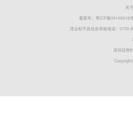
关
备案号：
粤ICP备09109218
违法和不良信息举报电话：0755-83
深圳证券
Copyright