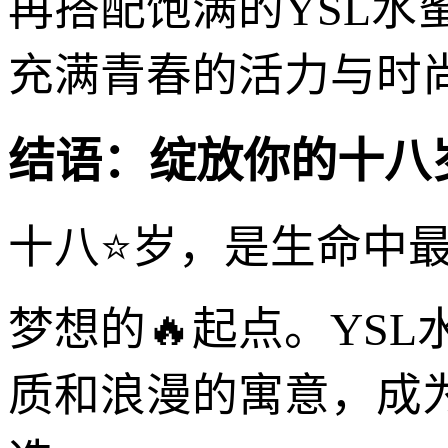
再搭配饱满的YSL水
充满青春的活力与时
结语：绽放你的十八岁
十八⭐岁，是生命中
梦想的🔥起点。YSL
质和浪漫的寓意，成