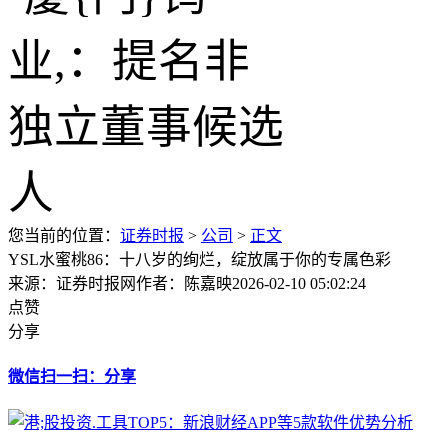
您当前的位置：
证券时报
>
公司
>
正文
YSL水蜜桃86：十八岁的绚烂，绽放属于你的专属色彩
来源：证券时报网
作者：陈嘉映
2026-02-10 05:02:24
点赞
分享
微信扫一扫：分享