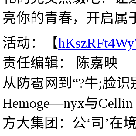
亮你的青春，开启属
活动：【
hKszRFt4W
责任编辑： 陈嘉映
从防雹网到“?牛;脸
Hemoge—nyx与Cell
方大集团：公‘司’在