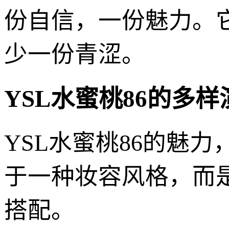
份自信，一份魅力。
少一份青涩。
YSL水蜜桃86的多
YSL水蜜桃86的魅
于一种妆容风格，而
搭配。