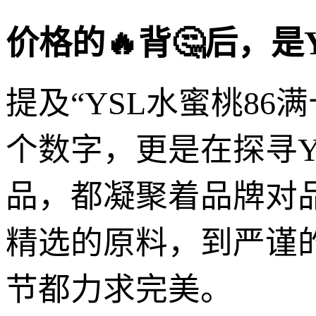
价格的🔥背🤔后，是
提及“YSL水蜜桃8
个数字，更是在探寻Y
品，都凝聚着品牌对
精选的原料，到严谨
节都力求完美。