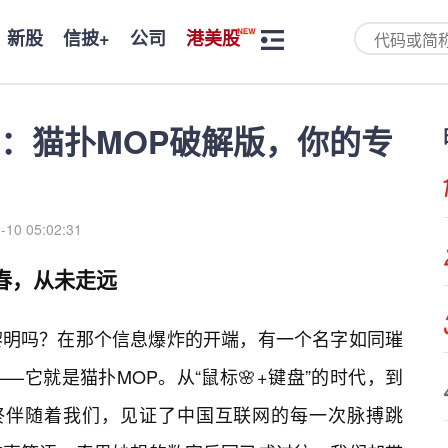
新股
信披+
公司
港美股
：猫扑MOP破解版，你的专
-10 05:02:31
春，从未走远
黎明吗？在那个信息爆炸的开端，有一个名字如同璀
它就是猫扑MOP。从“鼠标🌸+键盘”的时代，到
P始终伴随着我们，见证了中国互联网的每一次脉搏跳