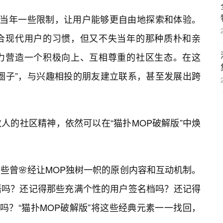
了当年一些限制，让用户能够更自由地探索和体验。
合现代用户的习惯，但又不失当年的那种质朴和亲
力营造一个积极向上、互相尊重的社区生态。在这
“圈子”，与兴趣相投的朋友建立联系，甚至发展出跨
人的社区精神，依然可以在“猫扑MOP破解版”中焕
些曾🌸经让MOP独树一帜的原创内容和互动机制。
语吗？还记得那些充满个性的用户签名档吗？还记得
吗？“猫扑MOP破解版”将这些经典元素一一找回，