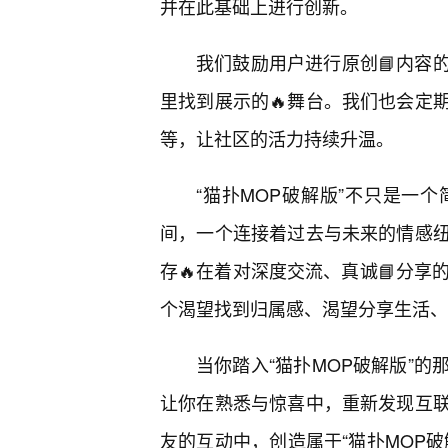
并在此基础上进行创新。
我们鼓励用户进行原创📘内容
里找到展示的🔥舞台。我们也会定
等，让社区的活力持续升温。
“猫扑MOP破解版”不只是一
间，一个连接着过去与未来的情感纽
存🔥在着对深度交流、真诚📘分享
个渴望找到归属感、渴望分享生活、
当你踏入“猫扑MOP破解版”
让你在熟悉与惊喜中，重新发现互
友的互动中，创造属于“猫扑MOP