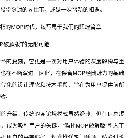
段尘🎯封的🔥往事，或是一次崭新的相遇。
朽的MOP时代，续写属于我们的辉煌篇章。
P破解版”的无限可能
于情怀的复刻，它更是一次对用户体验的深度解构与重
也在不断演进。因此，在保留MOP经典魅力的基础
多现代化的设计理念和技术手段，旨在为用户提供前所
验。
的升级。传统的🔥论坛模式虽然经典，但在信息爆
，成为吸引用户的关键。“猫扑MOP破解版”引入了
根据用户的兴趣偏好，精准推送热门话题、精彩讨论