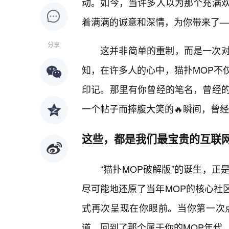
动。如今，当许多人以为那个充满
着满满的诚意和深情，为你带来了——
分享
这并非简单的重制，而是一次
知，在许多人的心中，猫扑MOP不
印记。那里有你曾经的笔名，曾经
一个帖子而捧腹大笑的🔥瞬间，曾
这些，都是我们最宝贵的互联
“猫扑MOP破解版”的诞生，正
尽可能地还原了当年MOP的核心社
式再次呈现在你眼前。当你第一次
道，回到了那个属于你的MOP年代