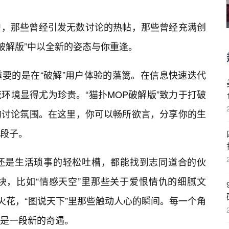
户，那些曾经引发无数讨论的热帖，那些曾经充满创
破解版”中以全新的姿态与你重逢。
重要的是在“破解”用户体验的藩篱。在信息快速迭代
环境显得尤为珍贵。“猫扑MOP破解版”致力于打破
的讨论氛围。在这里，你可以畅所欲言，分享你的生
段子。
还是生活琐事的轻松吐槽，都能找到志同道合的伙
块，比如“情感天空”里那些关于爱恨情仇的细腻文
火花，“图说天下”里那些触动人心的瞬间。每一个角
是一段新的奇遇。