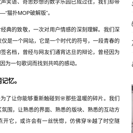
欢声笑语、奇思妙想的数字乐园已成过往，我们却带
“猫扑MOP破解版”。
对经典的致敬，一次对用户情感的深刻理解。我们深
仅仅是一个网站，它是一个时代的符号，一段青春的
的签名档，曾经与网友们通宵达旦的辩论，曾经因为
经因为一句歌词而找到共鸣的感动。
网记忆。
是为了让你能够重新触碰到🌸那些温暖的碎片。我们
区氛围，让熟悉的界面、熟悉的版块、熟悉的互动方
点开它，或许会有一丝恍惚，仿佛穿🎯越了时空隧
。