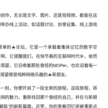
的创作，无论是文字、图片、还是短视频，都能在这
期举办线上活动，如话题讨论、创意征集、线上游戏
个简单的🔥论坛，它是一个承载着集体记忆的数字空
带。它提醒我们，在快节奏的互联网时代🎯，依然
的渴望。它召唤着那些曾经的MOPer，也欢迎着每一
渴望感受纯粹网络乐趣的🔥新朋友。
的那一刻，你便开启了一段全新的旅程。这段旅程，将
联网的魅力，重新找回那个曾经的自己，并在与新朋
破解版”的崭新篇章。这里，你的青春回忆将被重新点